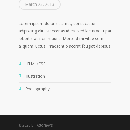
March 23, 2013
Lorem ipsum dolor sit amet, consectetur
adipiscing elit. Maecenas id est sed lacus volutpat
lobortis ac non mauris. Morbi id mi vitae sem
aliquam luctus. Praesent placerat feugiat dapibus.
HTML/CSS
Illustration
Photography
© 2026 BP Attorneys.